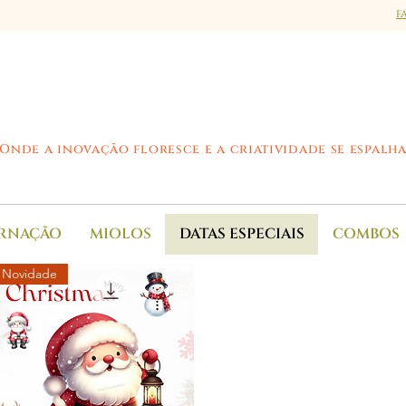
F
Onde a inovação floresce e a criatividade se espalh
RNAÇÃO
MIOLOS
DATAS ESPECIAIS
COMBOS
Novidade