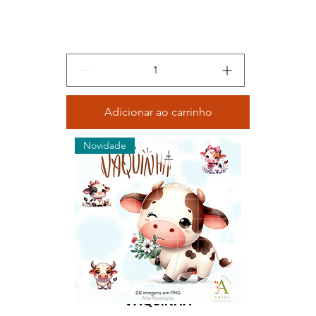
Adicionar ao carrinho
Novidade
KIT DIGITAL ILUSTRADO -
VAQUINHA