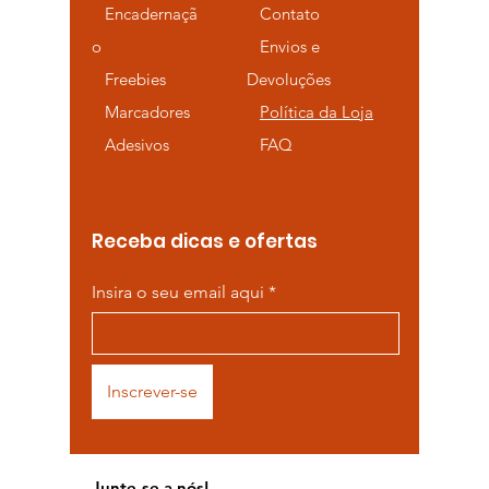
Encadernaçã
Contato
o
Envios e
Freebies
Devoluções
Marcadores
Política da Loja
Adesivos
FAQ
Receba dicas e ofertas
Insira o seu email aqui
Inscrever-se
Junte-se a nós!