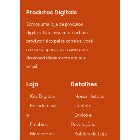
Produtos Digitais
Somos uma loja de produtos
digitais. Não enviamos nenhum
produto físico pelos correios, você
receberá apenas o arquivo para
downoad diretamente em seu
email.
Loja
Detalhes
Kits Digitais
Nossa História
Encadernaçã
Contato
o
Envios e
Freebies
Devoluções
Marcadores
Política da Loja