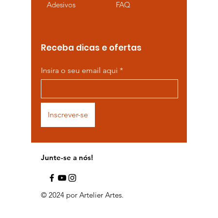
Adesivos
FAQ
Receba dicas e ofertas
Insira o seu email aqui
Inscrever-se
Junte-se a nós!
© 2024 por Artelier Artes.