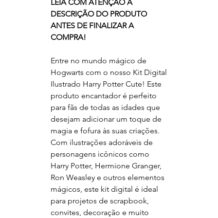
LEIA COM ATENÇÃO A
DESCRIÇÃO DO PRODUTO
ANTES DE FINALIZAR A
COMPRA!
Entre no mundo mágico de
Hogwarts com o nosso Kit Digital
Ilustrado Harry Potter Cute! Este
produto encantador é perfeito
para fãs de todas as idades que
desejam adicionar um toque de
magia e fofura às suas criações.
Com ilustrações adoráveis de
personagens icônicos como
Harry Potter, Hermione Granger,
Ron Weasley e outros elementos
mágicos, este kit digital é ideal
para projetos de scrapbook,
convites, decoração e muito