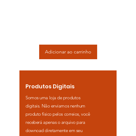
Adicionar ao carrinho
Adicionar ao ca
Produtos Digitais
Somos uma loja de produtos
digitais. Não enviamos nenhum
produto físico pelos correios, você
receberá apenas o arquivo para
downoad diretamente em seu