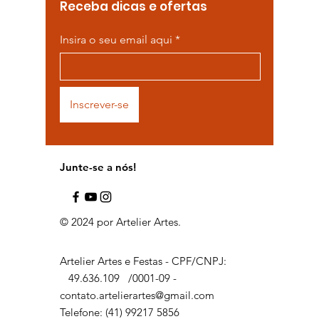
Receba dicas e ofertas
Insira o seu email aqui
Inscrever-se
Junte-se a nós!
© 2024 por Artelier Artes.
Artelier Artes e Festas - CPF/CNPJ:
49.636.109
/0001-09 -
contato.artelierartes@gmail.com
Telefone: (41) 99217 5856