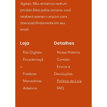
digitais. Não enviamos nenhum
produto físico pelos correios, você
receberá apenas o arquivo para
downoad diretamente em seu
email.
Loja
Detalhes
Kits Digitais
Nossa História
Encadernaçã
Contato
o
Envios e
Freebies
Devoluções
Marcadores
Política da Loja
Adesivos
FAQ