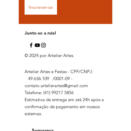
Inscrever-se
Junte-se a nós!
© 2024 por Artelier Artes.
Artelier Artes e Festas - CPF/CNPJ:
49.636.109
/0001-09 -
contato.artelierartes@gmail.com
Telefone: (41) 99217 5856
Estimativa de entrega em até 24h após a
confirmação de pagamento em nossos
sistemas.
Segurança