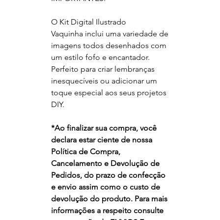
O Kit Digital Ilustrado
Vaquinha inclui uma variedade de
imagens todos desenhados com
um estilo fofo e encantador.
Perfeito para criar lembranças
inesquecíveis ou adicionar um
toque especial aos seus projetos
DIY.
*
Ao finalizar sua compra, você
declara estar ciente de nossa
Política de Compra,
Cancelamento e Devolução de
Pedidos, do prazo de confecção
e envio assim como o custo de
devolução do produto. Para mais
informações a respeito consulte