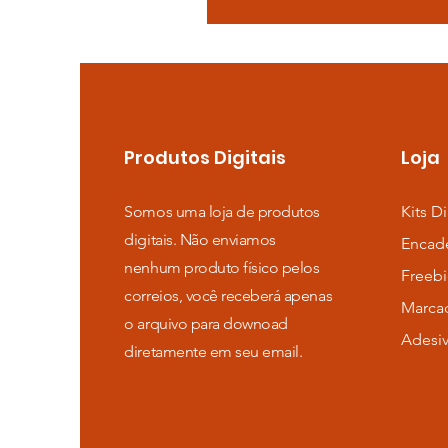
Produtos Digitais
Loja
Somos uma loja de produtos
Kits Di
digitais. Não enviamos
Encad
nenhum produto físico pelos
Freebi
correios, você receberá apenas
Marca
o arquivo para downoad
Adesi
diretamente em seu email.