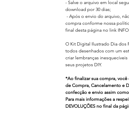
- Salve o arquivo em local segur
download por 30 dias;
- Após o envio do arquivo, nã
compra conforme nossa políti
final desta página no link 
O Kit Digital Ilustrado Dia dos
todos desenhados com um estil
criar lembranças inesquecíveis
seus projetos DIY.
*
Ao finalizar sua compra, você 
de Compra, Cancelamento e D
confecção e envio assim como
Para mais informações a respe
DEVOLUÇÕES no final da pági