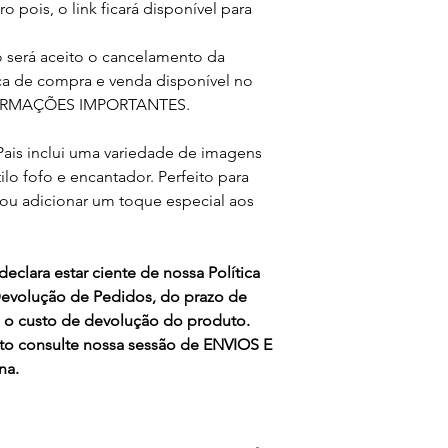
o pois, o link ficará disponível para
o será aceito o cancelamento da
ca de compra e venda disponível no
INFORMAÇÕES IMPORTANTES.
 Pais inclui uma variedade de imagens
o fofo e encantador. Perfeito para
 ou adicionar um toque especial aos
declara estar ciente de nossa Política
evolução de Pedidos, do prazo de
 o custo de devolução do produto.
ito consulte nossa sessão de ENVIOS E
na.