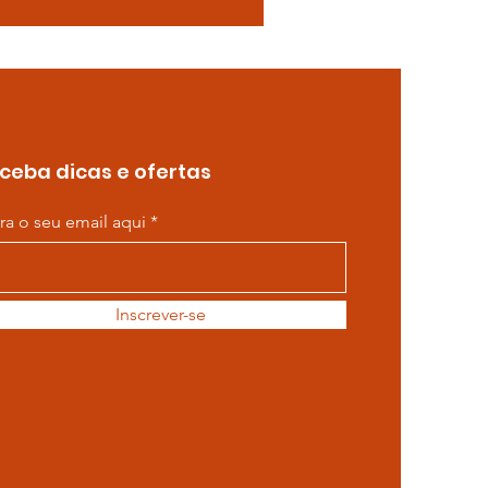
ceba dicas e ofertas
ira o seu email aqui
Inscrever-se