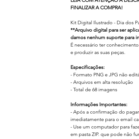
LEIA COM ATENÇÃO A DESC
FINALIZAR A COMPRA!
Kit Digital Ilustrado - Dia dos P
**
Arquivo digital para ser apl
damos nenhum suporte para im
É necessário ter conhecimentos 
e produzir as suas peças.
Especificações:
- Formato PNG e JPG não editá
- Arquivos em alta resolução
- Total de 68 imagens
Informações Importantes:
- Após a confirmação do paga
imediatamente para o email c
- Use um computador para faze
em pasta ZIP. que pode não fu