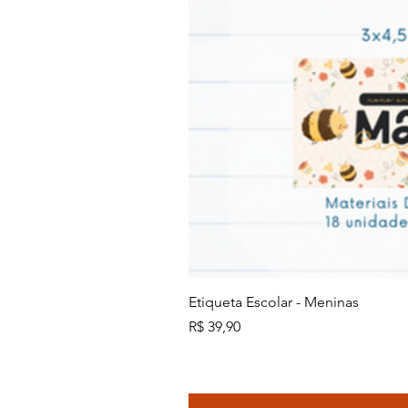
Etiqueta Escolar - Meninas
Preço
R$ 39,90