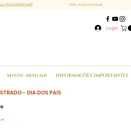
ALE PELO WHATSAPP
TIRE SUAS DÚVIDAS
Login
a
Mystic Artelier
INFORMAÇÕES IMPORTANTES
USTRADO - DIA DOS PAIS
Preço
99
promocional
ue