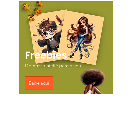
Freebies
Do nosso ateliê para o seu!
Baixe aqui