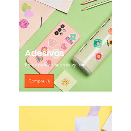
Adesivos
Fofos para colar onde quiser
Compre Já