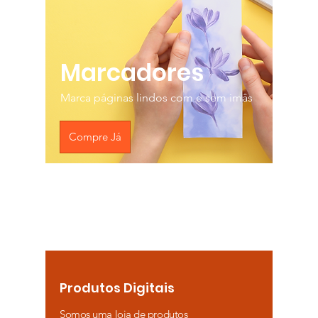
Marcadores
Marca páginas lindos com e sem imâs
Compre Já
Produtos Digitais
Somos uma loja de produtos