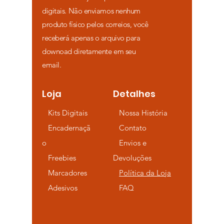
digitais. Não enviamos nenhum
produto físico pelos correios, você
receberá apenas o arquivo para
downoad diretamente em seu
email.
Loja
Detalhes
Kits Digitais
Nossa História
Encadernaçã
Contato
o
Envios e
Freebies
Devoluções
Marcadores
Política da Loja
Adesivos
FAQ