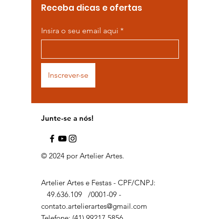
Receba dicas e ofertas
Insira o seu email aqui
Inscrever-se
Junte-se a nós!
© 2024 por Artelier Artes.
Artelier Artes e Festas - CPF/CNPJ:
49.636.109
/0001-09 -
contato.artelierartes@gmail.com
Telefone: (41) 99217 5856