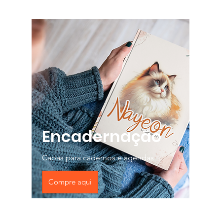
Encadernação
Capas para cadernos e agendas
Compre aqui